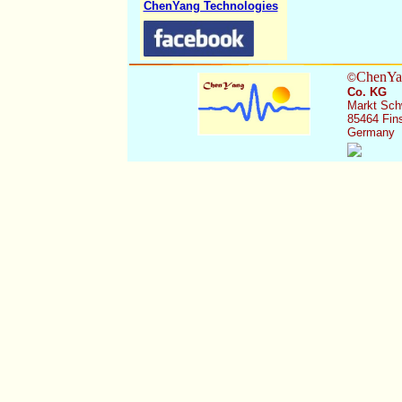
ChenYang Technologies
ChenYa
©
Co. KG
Markt Sch
85464 Fin
Germany