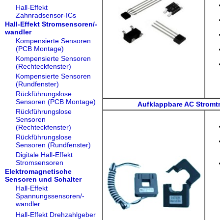
Hall-Effekt
Zahnradsensor-ICs
Hall-Effekt Stromsensoren/-
wandler
Kompensierte Sensoren
(PCB Montage)
Kompensierte Sensoren
(Rechteckfenster)
Kompensierte Sensoren
(Rundfenster)
Rückführungslose
Sensoren (PCB Montage)
Aufklappbare AC Stromt
Rückführungslose
Sensoren
(Rechteckfenster)
Rückführungslose
Sensoren (Rundfenster)
Digitale Hall-Effekt
Stromsensoren
Elektromagnetische
Sensoren und Schalter
Hall-Effekt
Spannungssensoren/-
wandler
Hall-Effekt Drehzahlgeber