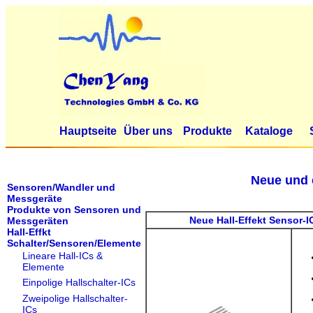
Hauptseite
Über uns
Produkte
Kataloge
Neue und 
Sensoren/Wandler und
Messgeräte
Produkte von Sensoren und
Neue Hall-Effekt Sensor-
Messgeräten
Hall-Effkt
Schalter/Sensoren/Elemente
Lineare Hall-ICs &
Elemente
Einpolige Hallschalter-ICs
Zweipolige Hallschalter-
ICs