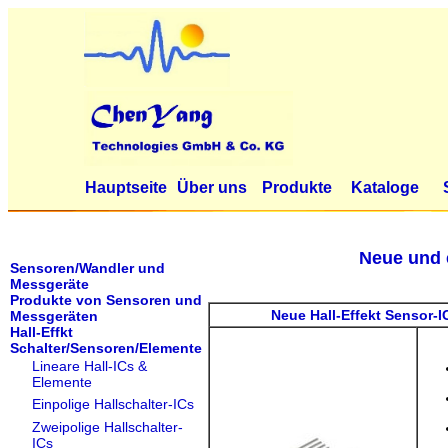
Hauptseite
Über uns
Produkte
Kataloge
Neue und 
Sensoren/Wandler und
Messgeräte
Produkte von Sensoren und
Neue Hall-Effekt Sensor-
Messgeräten
Hall-Effkt
Schalter/Sensoren/Elemente
Lineare Hall-ICs &
Elemente
Einpolige Hallschalter-ICs
Zweipolige Hallschalter-
ICs