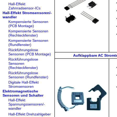
Hall-Effekt
Zahnradsensor-ICs
Hall-Effekt Stromsensoren/-
wandler
Kompensierte Sensoren
(PCB Montage)
Kompensierte Sensoren
(Rechteckfenster)
Kompensierte Sensoren
(Rundfenster)
Rückführungslose
Sensoren (PCB Montage)
Aufklappbare AC Stromt
Rückführungslose
Sensoren
(Rechteckfenster)
Rückführungslose
Sensoren (Rundfenster)
Digitale Hall-Effekt
Stromsensoren
Elektromagnetische
Sensoren und Schalter
Hall-Effekt
Spannungssensoren/-
wandler
Hall-Effekt Drehzahlgeber