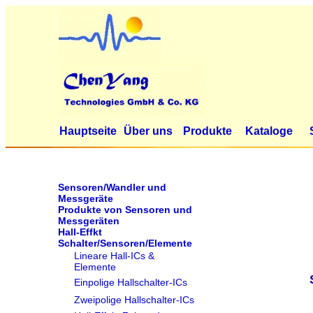
Hauptseite
Über uns
Produkte
Kataloge
Sensoren/Wandler und
Messgeräte
Produkte von Sensoren und
Messgeräten
Hall-Effkt
Schalter/Sensoren/Elemente
Lineare Hall-ICs &
Elemente
Einpolige Hallschalter-ICs
Zweipolige Hallschalter-ICs