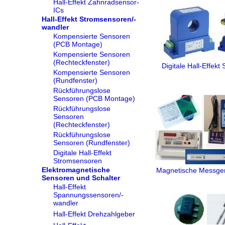
Hall-Effekt Zahnradsensor-
ICs
Hall-Effekt Stromsensoren/-
wandler
Kompensierte Sensoren
(PCB Montage)
Kompensierte Sensoren
(Rechteckfenster)
Digitale Hall-Effek
Kompensierte Sensoren
(Rundfenster)
Rückführungslose
Sensoren (PCB Montage)
Rückführungslose
Sensoren
(Rechteckfenster)
Rückführungslose
Sensoren (Rundfenster)
Digitale Hall-Effekt
Stromsensoren
Elektromagnetische
Magnetische Messge
Sensoren und Schalter
Hall-Effekt
Spannungssensoren/-
wandler
Hall-Effekt Drehzahlgeber