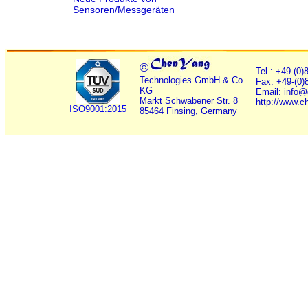
Sensoren/Messgeräten
©
Tel.: +49-(0
Technologies GmbH & Co.
Fax: +49-(0)
KG
Email: info
Markt Schwabener Str. 8
http://www.c
ISO9001:2015
85464 Finsing, Germany