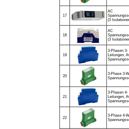
AC
17
Spannungss
(3 Isolatione
AC
18
Spannungss
(3 Isolatione
3-Phasen 3-
19
Leitungen, 
Spannungss
3-Phase 3-W
20
Spannungss
3-Phasen 4-
21
Leitungen, 
Spannungss
3-Phase 4-W
22
Spannungss