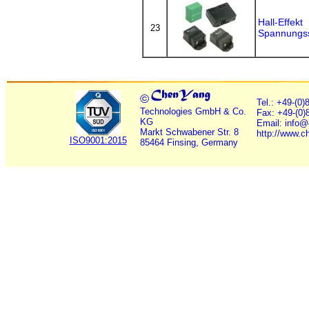
Hall-Effekt
23
Spannungs
©
Tel.: +49-(0
Technologies GmbH & Co.
Fax: +49-(0)
KG
Email: info
Markt Schwabener Str. 8
http://www.c
ISO9001:2015
85464 Finsing, Germany