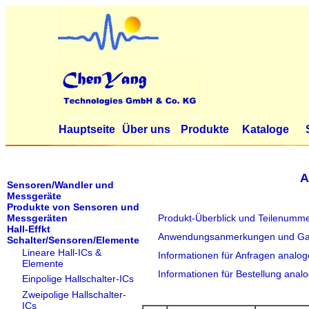
Hauptseite
Über uns
Produkte
Kataloge
A
Sensoren/Wandler und
Messgeräte
Produkte von Sensoren und
Messgeräten
Produkt-Überblick und Teilenumm
Hall-Effkt
Anwendungsanmerkungen und Gar
Schalter/Sensoren/Elemente
Lineare Hall-ICs &
Informationen für Anfragen analo
Elemente
Informationen für Bestellung ana
Einpolige Hallschalter-ICs
Zweipolige Hallschalter-
ICs